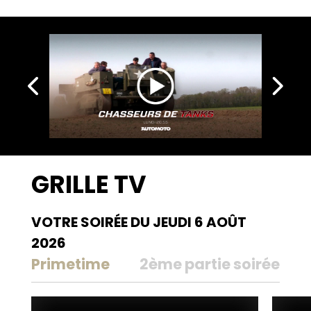
moto.
GRILLE TV
VOTRE SOIRÉE DU JEUDI 6 AOÛT
2026
Primetime
2ème partie soirée