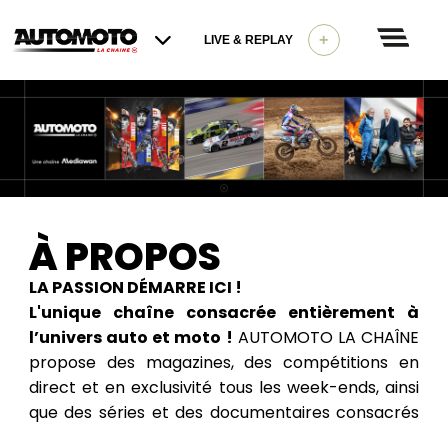
+
LIVE & REPLAY
À PROPOS
LA PASSION DÉMARRE ICI !
L'unique chaîne consacrée entièrement à
l’univers auto et moto !
AUTOMOTO LA CHAÎNE
propose des magazines, des compétitions en
direct et en exclusivité tous les week-ends, ainsi
que des séries et des documentaires consacrés
aux sports mécaniques et à l’univers auto et