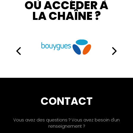
OÙ ACCÉDER À
LA CHAÎNE ?
CONTACT
Vous avez des questions ? Vous avez besoin d'un
renseignement ?